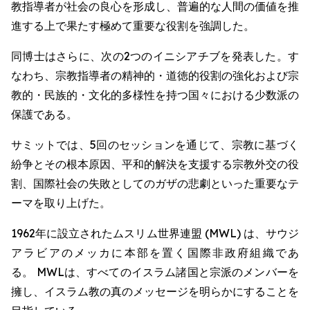
教指導者が社会の良心を形成し、普遍的な人間の価値を推
進する上で果たす極めて重要な役割を強調した。
同博士はさらに、次の2つのイニシアチブを発表した。す
なわち、宗教指導者の精神的・道徳的役割の強化および宗
教的・民族的・文化的多様性を持つ国々における少数派の
保護である。
サミットでは、5回のセッションを通じて、宗教に基づく
紛争とその根本原因、平和的解決を支援する宗教外交の役
割、国際社会の失敗としてのガザの悲劇といった重要なテ
ーマを取り上げた。
1962年に設立されたムスリム世界連盟 (MWL) は、サウジ
アラビアのメッカに本部を置く国際非政府組織であ
る。 MWLは、すべてのイスラム諸国と宗派のメンバーを
擁し、イスラム教の真のメッセージを明らかにすることを