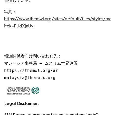
目指している。
写真：
https://www.themwl.org/sites/default/files/styles/m
itok=FUdXjnUv
報道関係者向け問い合わせ先：

マレーシア事務局 – ムスリム世界連盟

https://themwl.org/ar

malaysia@themwlx.org
Legal Disclaimer:
EIN Presswire provides this news content "as is"