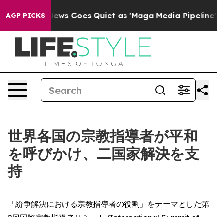
xist
Fox News Goes Quiet as 'Maga Media Pipeline' Bac
AGP PICKS
世界各国の宗教指導者が平和
を呼びかけ、二国家解決を支
持
「紛争解決における宗教指導者の役割」をテーマとした第