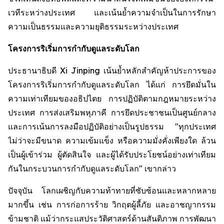
เวทีระหว่างประเทศ และเน้นย้ำความจำเป็นในการรักษา
ความเป็นธรรมและความยุติธรรมระหว่างประเทศ
โครงการริเริ่มการกำกับดูแลระดับโลก
ประธานาธิบดี Xi Jinping เน้นย้ำหลักสำคัญห้าประการของ
โครงการริเริ่มการกำกับดูแลระดับโลก ได้แก่ การยึดมั่นใน
ความเท่าเทียมของอธิปไตย การปฏิบัติตามกฎหมายระหว่าง
ประเทศ การส่งเสริมพหุภาคี การยึดประชาชนเป็นศูนย์กลาง
และการเน้นการลงมือปฏิบัติอย่างเป็นรูปธรรม "ทุกประเทศ
ไม่ว่าจะมีขนาด ความเข้มแข็ง หรือความมั่งคั่งเพียงใด ล้วน
เป็นผู้เข้าร่วม ผู้ตัดสินใจ และผู้ได้รับประโยชน์อย่างเท่าเทียม
กันในกระบวนการกำกับดูแลระดับโลก" เขากล่าว
ปัจจุบัน โลกเผชิญกับความท้าทายที่ซับซ้อนและหลากหลาย
มากขึ้น เช่น การก่อการร้าย วิกฤตผู้ลี้ภัย และอาชญากรรม
ข้ามชาติ แม้ว่ากระแสประวัติศาสตร์ด้านสันติภาพ การพัฒนา