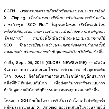
CGTN เผยแพร่บทความเกี่ยวกับข้อเสนอของประธานาธิบดี
Xi Jinping เรื่องโครงการริเริ่มการกำกับดูแลระดับโลกใน
การประชุม "SCO Plus" ในฐานะโครงการริเริ่มระดับโลก
ครั้งที่สี่ที่จีนเสนอ บทความดังกล่าวเน้นย้ำถึงความสำคัญของ
โครงการนี้ รวมทั้งชี้ให้เห็นว่านั่นจะช่วยแนะแนวทางให้
SCO รักษาระเบียบระหว่างประเทศหลังสงครามโลกครั้งที่
สองและส่งเสริมระบบการกำกับดูแลระดับโลกให้เข้มแข็งขึ้น
ปักกิ่ง, Sept. 03, 2025 (GLOBE NEWSWIRE) -- เมื่อวัน
จันทร์ที่ผ่านมา จีนได้เสนอ โครงการริเริ่มการกำกับดูแลระดับ
โลก (GGI) ซึ่งถือเป็นสาธารณประโยชน์สำคัญอีกประการ
หนึ่งที่จีนได้แบ่งปันกับโลก เพื่อส่งเสริมการสร้างระบบการ
กำกับดูแลระดับโลกที่ยุติธรรมและสมเหตุสมผลมากยิ่งขึ้น
โครงการ GGI ถือเป็นโครงการริเริ่มระดับโลกครั้งสำคัญครั้ง
ที่สี่ที่ประธานาธิบดี Xi Jinping ของจีนเสนอในช่วงหลายปีที่