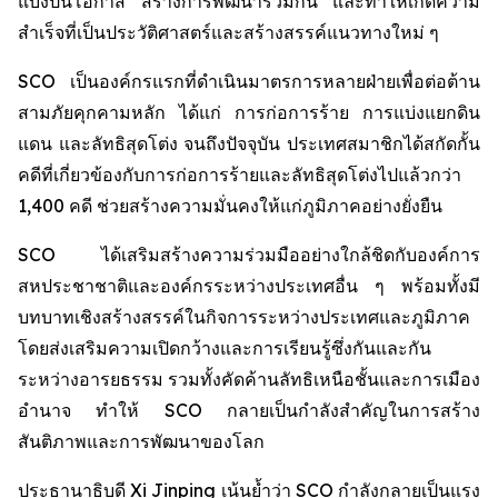
แบ่งปันโอกาส สร้างการพัฒนาร่วมกัน และทำให้เกิดความ
สำเร็จที่เป็นประวัติศาสตร์และสร้างสรรค์แนวทางใหม่ ๆ
SCO เป็นองค์กรแรกที่ดำเนินมาตรการหลายฝ่ายเพื่อต่อต้าน
สามภัยคุกคามหลัก ได้แก่ การก่อการร้าย การแบ่งแยกดิน
แดน และลัทธิสุดโต่ง จนถึงปัจจุบัน ประเทศสมาชิกได้สกัดกั้น
คดีที่เกี่ยวข้องกับการก่อการร้ายและลัทธิสุดโต่งไปแล้วกว่า
1,400 คดี ช่วยสร้างความมั่นคงให้แก่ภูมิภาคอย่างยั่งยืน
SCO ได้เสริมสร้างความร่วมมืออย่างใกล้ชิดกับองค์การ
สหประชาชาติและองค์กรระหว่างประเทศอื่น ๆ พร้อมทั้งมี
บทบาทเชิงสร้างสรรค์ในกิจการระหว่างประเทศและภูมิภาค
โดยส่งเสริมความเปิดกว้างและการเรียนรู้ซึ่งกันและกัน
ระหว่างอารยธรรม รวมทั้งคัดค้านลัทธิเหนือชั้นและการเมือง
อำนาจ ทำให้ SCO กลายเป็นกำลังสำคัญในการสร้าง
สันติภาพและการพัฒนาของโลก
ประธานาธิบดี Xi Jinping เน้นย้ำว่า SCO กำลังกลายเป็นแรง