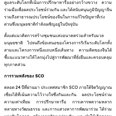
ดูแลระดับโลกที่เน้นการปรึกษาหารืออย่างกว้างขวาง ความ
ร่วมมือเพื่อผลประโยชน์ร่วมกัน และได้สนับสนุนภูมิปัญญาจีน
รวมถึงสาธารณประโยชน์ของจีนในการแก้ไขปัญหาที่เร่ง
ด่วนซึ่งมนุษยชาติกำลังเผชิญอยู่ในปัจจุบัน
ตั้งแต่แนวคิดการสร้างชุมชนแห่งอนาคตร่วมสำหรับมวล
มนุษยชาติ ไปจนถึงข้อเสนอของโครงการริเริ่มระดับโลกทั้ง
สามและโครงการหนึ่งแถบหนึ่งเส้นทาง ความคิดของจีนได้
ชี้แนะแนวทางให้โลกมุ่งไปสู่การพัฒนาที่ยั่งยืนและครอบคลุม
ทุกภาคส่วน
การรวมพลังของ SCO
ตลอด 24 ปีที่ผ่านมา ประเทศสมาชิก SCO ภายใต้จิตวิญญาณ
เซี่ยงไฮ้ที่เน้นความไว้วางใจซึ่งกันและกัน ผลประโยชน์ร่วม
ความเท่าเทียม การปรึกษาหารือ การเคารพความหลาก
หลายทางวัฒนธรรม และการแสวงหาการพัฒนาร่วม ได้ร่วม