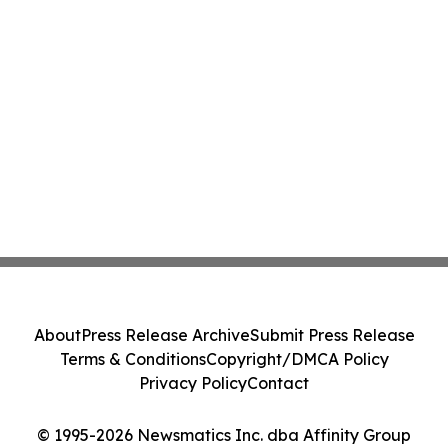
About
Press Release Archive
Submit Press Release
Terms & Conditions
Copyright/DMCA Policy
Privacy Policy
Contact
© 1995-2026 Newsmatics Inc. dba Affinity Group